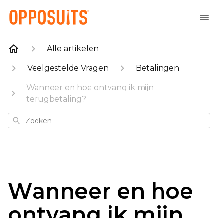
Alle artikelen
Veelgestelde Vragen
Betalingen
Wanneer en hoe ontvang ik mijn
terugbetaling?
Zoeken
Wanneer en hoe
ontvang ik mijn