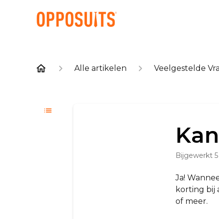
Alle artikelen
Veelgestelde Vr
Kan
Bijgewerkt
5
Ja! Wannee
korting bij
of meer.