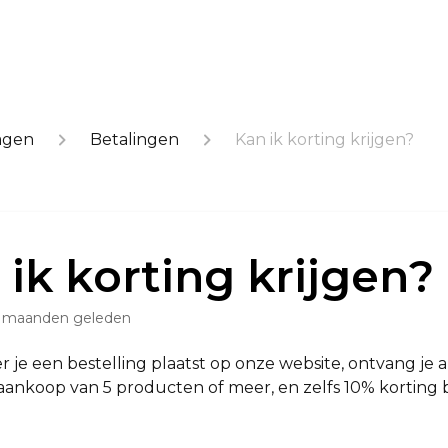
agen
Betalingen
Kan ik korting krijgen?
 ik korting krijgen?
 maanden geleden
r je een bestelling plaatst op onze website, ontvang je
 aankoop van 5 producten of meer, en zelfs 10% korting 