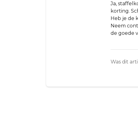
Ja, staffe
korting. Sch
Heb je de 
Neem cont
de goede v
Was dit art