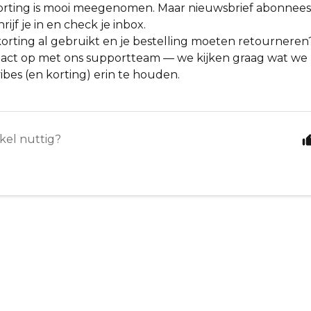
lkorting is mooi meegenomen. Maar nieuwsbrief abonnees
rijf je in en check je inbox.
korting al gebruikt en je bestelling moeten retournere
act op met ons supportteam — we kijken graag wat w
ibes (en korting) erin te houden.
ikel nuttig?