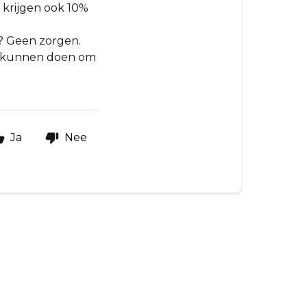
 krijgen ook 10%
n? Geen zorgen.
e kunnen doen om
Ja
Nee