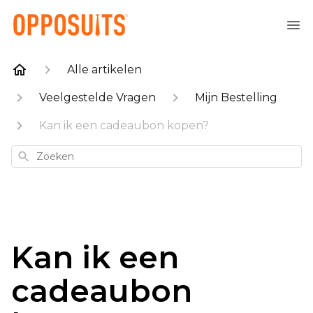
Alle artikelen
Veelgestelde Vragen
Mijn Bestelling
Kan ik een cadeaubon kopen?
Zoeken
Kan ik een
cadeaubon